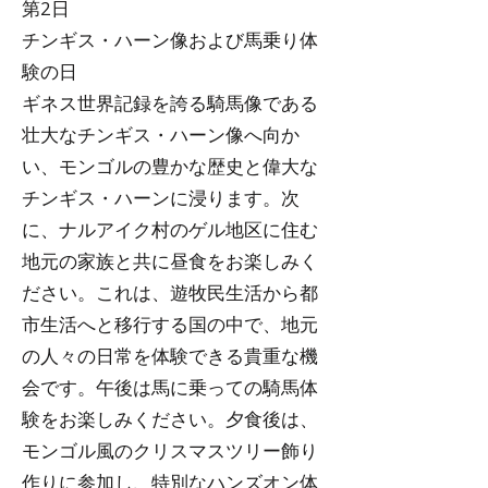
第2日
チンギス・ハーン像および馬乗り体
験の日
ギネス世界記録を誇る騎馬像である
壮大なチンギス・ハーン像へ向か
い、モンゴルの豊かな歴史と偉大な
チンギス・ハーンに浸ります。次
に、ナルアイク村のゲル地区に住む
地元の家族と共に昼食をお楽しみく
ださい。これは、遊牧民生活から都
市生活へと移行する国の中で、地元
の人々の日常を体験できる貴重な機
会です。午後は馬に乗っての騎馬体
験をお楽しみください。夕食後は、
モンゴル風のクリスマスツリー飾り
作りに参加し、特別なハンズオン体