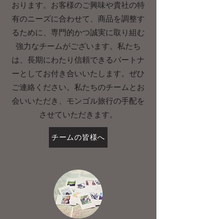
おります。お客様のご興味や貴社の特
有のニーズに合わせて、商品を調整す
るために、専門的かつ誠実に取り組む
強力なチームがございます。私たち
は、長期にわたり信頼できるパートナ
ーとしてお付き合いいたします。ぜひ
ご連絡ください。私たちのチームとお
会いいただき、モンゴル旅行の手配を
させていただきます。
チームの皆様へ