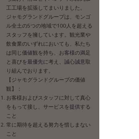
工工場を拡張してまいりました。
ジャモグランドグループは、モンゴ
ル全土の5つの地域で100人を超える
スタッフを擁しています。観光業や
飲食業のいずれにおいても、私たち
は同じ価値観を持ち、お客様の満足
と喜びを最優先に考え、誠心誠意取
り組んでおります。
【ジャモグランドグループの価値
観】：
お客様およびスタッフに対して真心
をもって接し、サービスを提供する
こと
常に期待を超える努力を惜しまない
こと