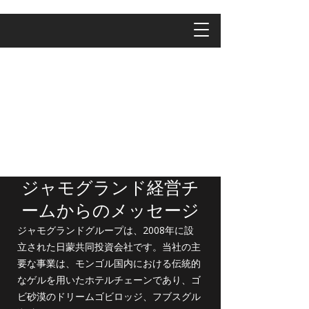
ジャモグランド経営チ
ームからのメッセージ
ジャモグランドグループは、2008年に設
立された日蒙共同投資会社です。当社の主
要な事業は、モンゴル国内における伝統的
なゲルを用いたホテルチェーンであり、ゴ
ビ砂漠のドリームゴビロッジ、フブスグル