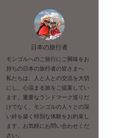
日本の旅行者
モンゴルへのご旅行にご興味をお
持ちの日本の旅行者の皆さまへ
私たちは、人と人との交流を大切
にし、心温まる旅をご提案してい
ます。重要なランドマーク巡りだ
けでなく、モンゴルの人々との深
い絆を築く特別な体験をお約束し
ます。お気軽にお問い合わせくだ
さい。