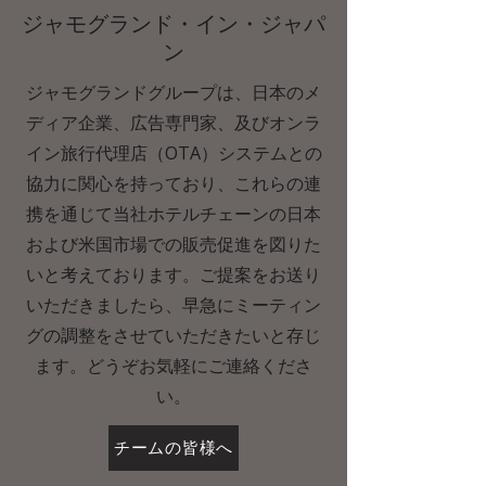
ジャモグランド・イン・ジャパ
ン
ジャモグランドグループは、日本のメ
ディア企業、広告専門家、及びオンラ
イン旅行代理店（OTA）システムとの
協力に関心を持っており、これらの連
携を通じて当社ホテルチェーンの日本
および米国市場での販売促進を図りた
いと考えております。ご提案をお送り
いただきましたら、早急にミーティン
グの調整をさせていただきたいと存じ
ます。どうぞお気軽にご連絡くださ
い。
チームの皆様へ