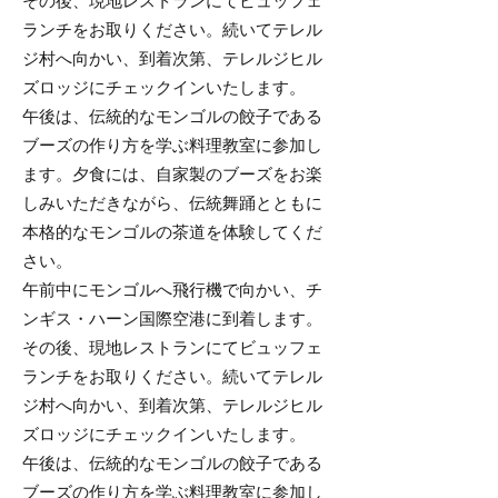
その後、現地レストランにてビュッフェ
ランチをお取りください。続いてテレル
ジ村へ向かい、到着次第、テレルジヒル
ズロッジにチェックインいたします。
午後は、伝統的なモンゴルの餃子である
ブーズの作り方を学ぶ料理教室に参加し
ます。夕食には、自家製のブーズをお楽
しみいただきながら、伝統舞踊とともに
本格的なモンゴルの茶道を体験してくだ
さい。
午前中にモンゴルへ飛行機で向かい、チ
ンギス・ハーン国際空港に到着します。
その後、現地レストランにてビュッフェ
ランチをお取りください。続いてテレル
ジ村へ向かい、到着次第、テレルジヒル
ズロッジにチェックインいたします。
午後は、伝統的なモンゴルの餃子である
ブーズの作り方を学ぶ料理教室に参加し