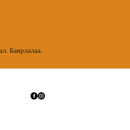
ал. Баярлалаа.