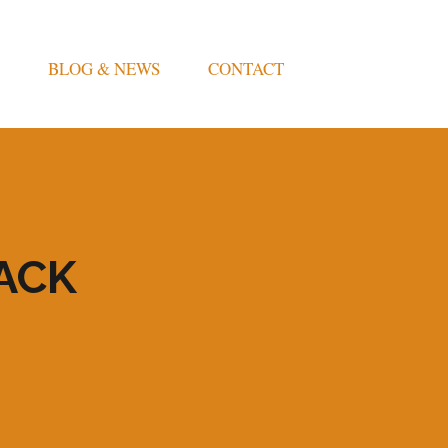
BLOG & NEWS
CONTACT
ACK