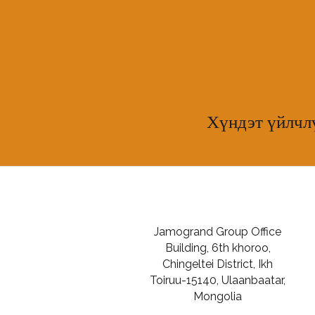
Хүндэт үйлчлү
Jamogrand Group Office
Building, 6th khoroo,
Chingeltei District, Ikh
Toiruu-15140, Ulaanbaatar,
Mongolia