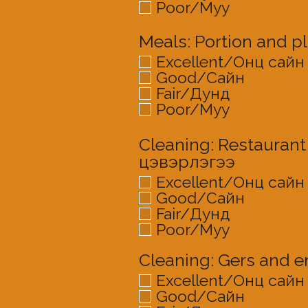
Poor/Муу
Meals: Portion and 
Excellent/Онц сайн
Good/Сайн
Fair/Дунд
Poor/Муу
Cleaning: Restauran
цэвэрлэгээ
Excellent/Онц сайн
Good/Сайн
Fair/Дунд
Poor/Муу
Cleaning: Gers and 
Excellent/Онц сайн
Good/Сайн