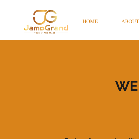
HOME
ABOUT
WE